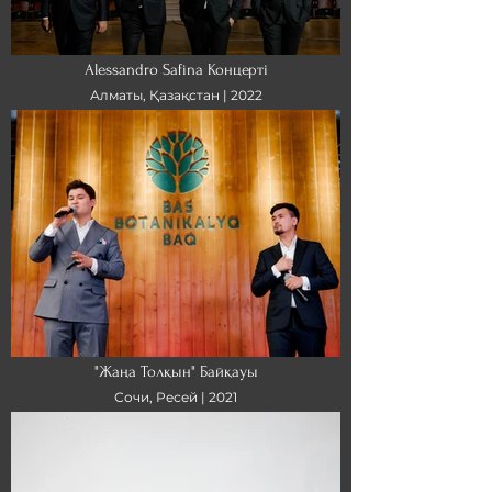
Alessandro Safina Концерті
Алматы, Қазақстан | 2022
"Жаңа Толқын" Байқауы
Сочи, Ресей | 2021