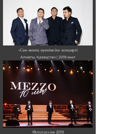
«Сен менің әуенімсің» концерті
Алматы, Қазақстан |
2019 жыл
Фотосессия 2019