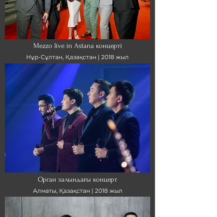
Mezzo live in Astana концерті
Нұр-Сұлтан, Қазақстан |
2018 жыл
Орган залындағы концерт
Алматы, Қазақстан |
2018 жыл