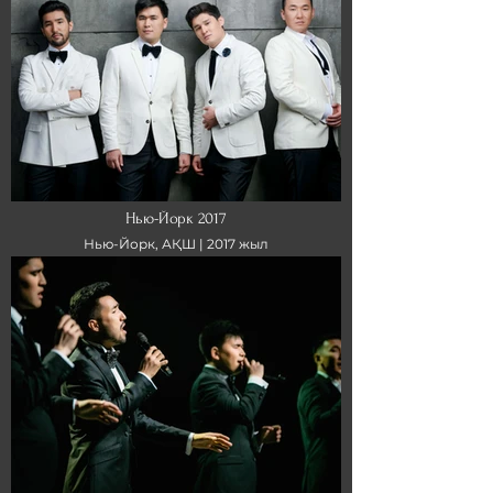
Нью-Йорк 2017
Нью-Йорк, АҚШ |
2017 жыл