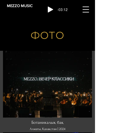
MEZZO MUSIC
-03:12
ФОТО
Ботаникалық бақ
Алматы, Қазақстан | 2024