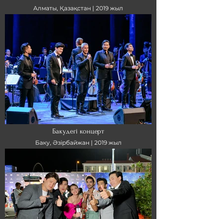
Алматы, Қазақстан |
2019 жыл
Бакудегі концерт
Баку, Әзірбайжан |
2019 жыл