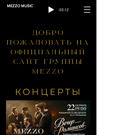
MEZZO MUSIC
-03:12
ДОБРО
ПОЖАЛОВАТЬ НА
ОФИЦИАЛЬНЫЙ
САЙТ ГРУППЫ
MEZZO
КОНЦЕРТЫ