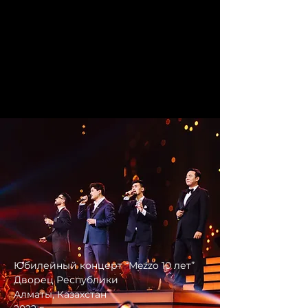
Юбилейный концерт “Mezzo 10 лет”
Дворец Республики
Алматы, Казахстан